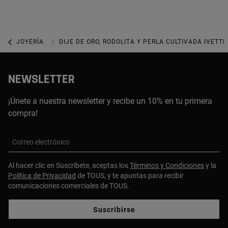
JOYERÍA
JOYAS CON GEMAS
DIJE DE ORO, RODOLITA Y PERLA CULTIVADA IVETTE
NEWSLETTER
¡Únete a nuestra newsletter y recibe un 10% en tu primera
compra!
Correo electrónico
Al hacer clic en Suscríbete, aceptas los
Términos y Condiciones
y la
Política de Privacidad
de TOUS, y te apuntas para recibir
comunicaciones comerciales de TOUS.
Suscribirse