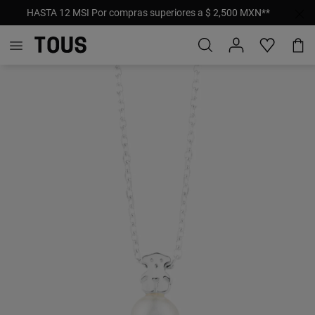
HASTA 12 MSI Por compras superiores a $ 2,500 MXN**