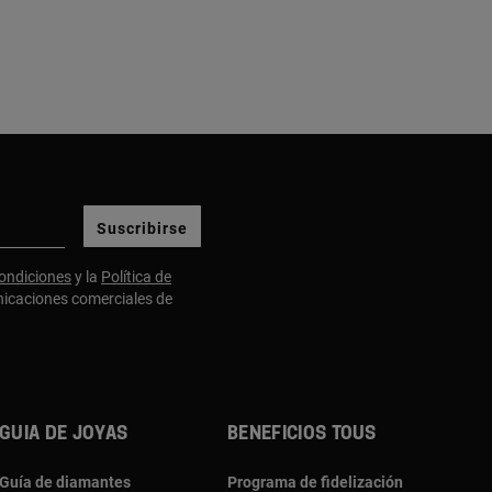
Suscribirse
ondiciones
y la
Política de
nicaciones comerciales de
Guia de joyas
Beneficios TOUS
Guía de diamantes
Programa de fidelización