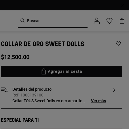
COLLAR DE ORO SWEET DOLLS
$12,500.00
Agregar al cesta
Detalles del producto
Ref. 1000139100
Collar TOUS Sweet Dolls en oro amarillo
Ver más
de 18kt. Largo: 45 cm. Cierre reasa.
Especial para ti