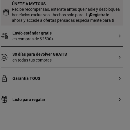
ÚNETE A MYTOUS
Recibe recompensas, entérate antes que nadie y desbloquea
beneficios exclusivos—hechos solo para ti.
¡
Regístrate
ahora y accede a ofertas pensadas especialmente para ti
Envío estándar gratis
en compras de $2500+
30 días para devolver GRATIS
en todas tus compras
Garantía TOUS
Listo para regalar