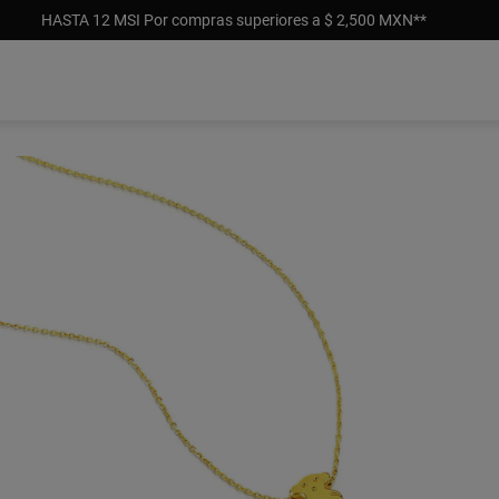
HASTA 12 MSI Por compras superiores a $ 2,500 MXN**