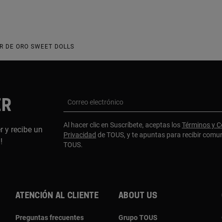
R DE ORO SWEET DOLLS
ER
Correo electrónico
Al hacer clic en Suscríbete, aceptas los
Términos y C
r y recibe un
Privacidad
de TOUS, y te apuntas para recibir comu
a!
TOUS.
Atención al cliente
About us
Preguntas frecuentes
Grupo TOUS