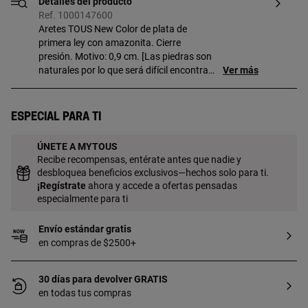
Detalles del producto
Ref. 1000147600
Aretes TOUS New Color de plata de
primera ley con amazonita. Cierre
presión. Motivo: 0,9 cm. [Las piedras son
naturales por lo que será difícil encontrar
Ver más
dos piezas con el mismo color.]
Especial para ti
ÚNETE A MYTOUS
Recibe recompensas, entérate antes que nadie y
desbloquea beneficios exclusivos—hechos solo para ti.
¡
Regístrate
ahora y accede a ofertas pensadas
especialmente para ti
Envío estándar gratis
en compras de $2500+
30 días para devolver GRATIS
en todas tus compras