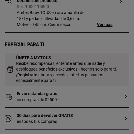
Detalles del producto
Ref. 1000115800
Aretes Baby TOUS en oro amarillo de
18kt y perlas cultivadas de 0,6 cm.
Motivo: 0,45 cm. Cierre rosca.
Ver más
Especial para ti
ÚNETE A MYTOUS
Recibe recompensas, entérate antes que nadie y
desbloquea beneficios exclusivos—hechos solo para ti.
¡
Regístrate
ahora y accede a ofertas pensadas
especialmente para ti
Envío estándar gratis
en compras de $2500+
30 días para devolver GRATIS
en todas tus compras