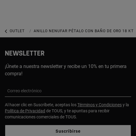
OUTLET
OUTLET JOYERÍA
ANILLO NENUFAR PÉTALO CON BAÑO DE ORO 18 KT 
NEWSLETTER
¡Únete a nuestra newsletter y recibe un 10% en tu primera
compra!
Correo electrónico
Al hacer clic en Suscríbete, aceptas los
Términos y Condiciones
y la
Política de Privacidad
de TOUS, y te apuntas para recibir
comunicaciones comerciales de TOUS.
Suscribirse