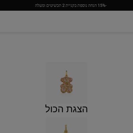
‎15%-‎ הנחה נוספת בקניית 2 תכשיטים ומעלה
הצגת הכול