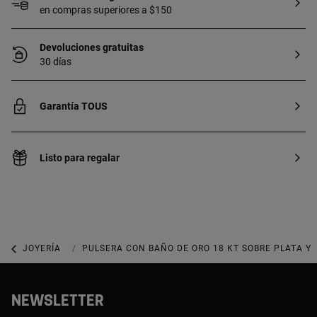
en compras superiores a $150
Devoluciones gratuitas
30 días
Garantía TOUS
Listo para regalar
JOYERÍA
JOYAS DE PLATA 925
PULSERA CON BAÑO DE ORO 18 KT SOBRE PLATA Y
NEWSLETTER