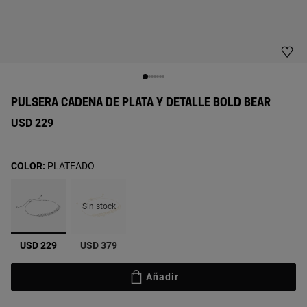
PULSERA CADENA DE PLATA Y DETALLE BOLD BEAR
USD 229
COLOR:
PLATEADO
Sin stock
seleccionado
USD 229
USD 379
Añadir