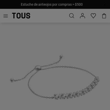
Estuche de anteojos por compras > $500