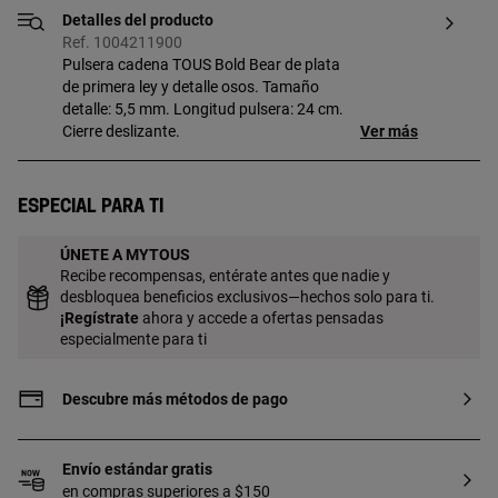
Detalles del producto
Ref. 1004211900
Pulsera cadena TOUS Bold Bear de plata
de primera ley y detalle osos. Tamaño
detalle: 5,5 mm. Longitud pulsera: 24 cm.
Cierre deslizante.
Ver más
Especial para ti
ÚNETE A MYTOUS
Recibe recompensas, entérate antes que nadie y
desbloquea beneficios exclusivos—hechos solo para ti.
¡
Regístrate
ahora y accede a ofertas pensadas
especialmente para ti
Descubre más métodos de pago
Envío estándar gratis
en compras superiores a $150