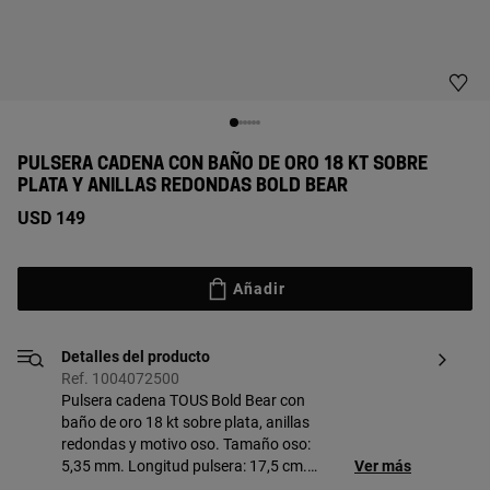
PULSERA CADENA CON BAÑO DE ORO 18 KT SOBRE
PLATA Y ANILLAS REDONDAS BOLD BEAR
USD 149
Añadir
Detalles del producto
Ref. 1004072500
Pulsera cadena TOUS Bold Bear con
baño de oro 18 kt sobre plata, anillas
redondas y motivo oso. Tamaño oso:
5,35 mm. Longitud pulsera: 17,5 cm.
Ver más
Cierre mosquetón. Pieza fabricada con