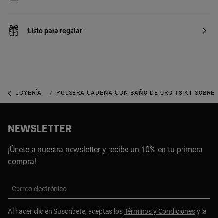
Listo para regalar
JOYERÍA
JOYAS DE PLATA 925
PULSERA CADENA CON BAÑO DE ORO 18 KT SOBRE 
NEWSLETTER
¡Únete a nuestra newsletter y recibe un 10% en tu primera
compra!
Correo electrónico
Al hacer clic en Suscríbete, aceptas los
Términos y Condiciones
y la