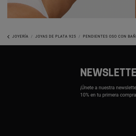
JOYERÍA
JOYAS DE PLATA 925
PENDIENTES OSO CON BAÑO
NEWSLETT
¡Únete a nuestra newslette
10% en tu primera compr