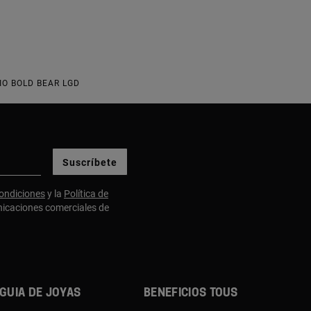
IO BOLD BEAR LGD
Suscríbete
ondiciones
y la
Política de
nicaciones comerciales de
Guia de joyas
Beneficios TOUS