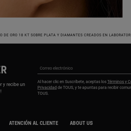
 DE ORO 18 KT SOBRE PLATA Y DIAMANTES CREADOS EN LABORATOR
ER
Correo electrónico
Al hacer clic en Suscríbete, aceptas los
Términos y C
r y recibe un
Privacidad
de TOUS, y te apuntas para recibir comu
a!
TOUS.
Atención al cliente
About us