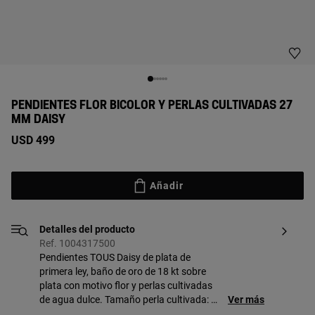
PENDIENTES FLOR BICOLOR Y PERLAS CULTIVADAS 27
MM DAISY
USD 499
Añadir
Detalles del producto
Ref. 1004317500
Pendientes TOUS Daisy de plata de
primera ley, baño de oro de 18 kt sobre
plata con motivo flor y perlas cultivadas
de agua dulce. Tamaño perla cultivada: 7-
Ver más
7,5 mm. Tamaño pendiente: 27 mm.