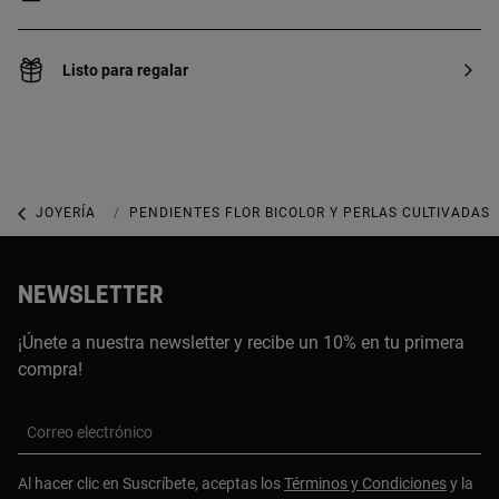
Listo para regalar
JOYERÍA
JOYAS CON PERLAS
PENDIENTES FLOR BICOLOR Y PERLAS CULTIVADAS 
NEWSLETTER
¡Únete a nuestra newsletter y recibe un 10% en tu primera
compra!
Correo electrónico
Al hacer clic en Suscríbete, aceptas los
Términos y Condiciones
y la