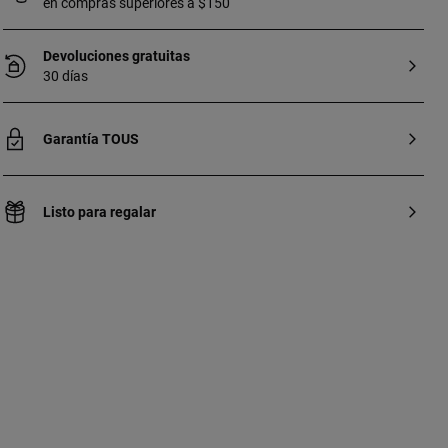
en compras superiores a $150
Devoluciones gratuitas
30 días
Garantía TOUS
Listo para regalar