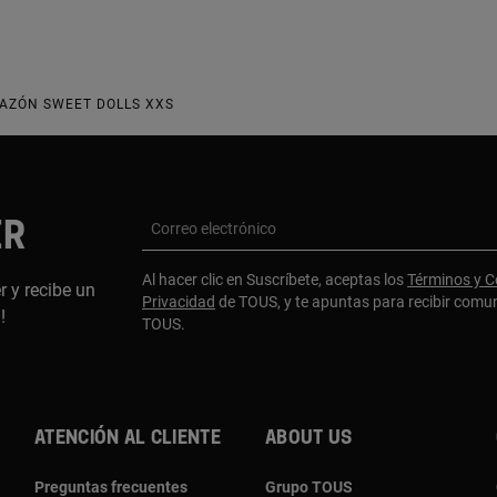
RAZÓN SWEET DOLLS XXS
ER
Correo electrónico
Al hacer clic en Suscríbete, aceptas los
Términos y C
r y recibe un
Privacidad
de TOUS, y te apuntas para recibir comu
a!
TOUS.
Atención al cliente
About us
Preguntas frecuentes
Grupo TOUS