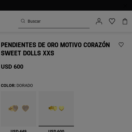
PENDIENTES DE ORO MOTIVO CORAZÓN
SWEET DOLLS XXS
USD 600
COLOR:
DORADO
seleccionado
USD 449
USD 600