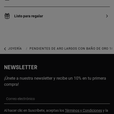
Listo para regalar
JOYERÍA
JOYAS DE PLATA 925
PENDIENTES DE ARO LARGOS CON BAÑO DE ORO 18
NEWSLETTER
¡Únete a nuestra newsletter y recibe un 10% en tu primera
compra!
Correo electrónico
Al hacer clic en Suscríbete, aceptas los
Términos y Condiciones
y la