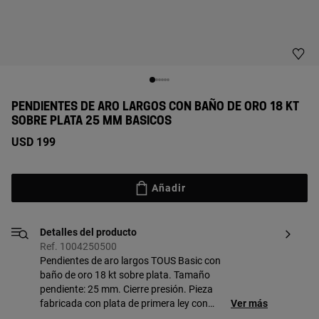
PENDIENTES DE ARO LARGOS CON BAÑO DE ORO 18 KT
SOBRE PLATA 25 MM BASICOS
USD 199
Añadir
Detalles del producto
Ref. 1004250500
Pendientes de aro largos TOUS Basic con
baño de oro 18 kt sobre plata. Tamaño
pendiente: 25 mm. Cierre presión. Pieza
fabricada con plata de primera ley con
Ver más
baño de oro de 18 a 23 kt y 3 micras de