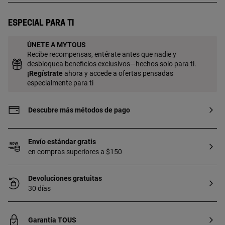
espesor. Esta calidad garantiza una
mayor durabilidad de la joya.
Especial para ti
ÚNETE A MYTOUS
Recibe recompensas, entérate antes que nadie y
desbloquea beneficios exclusivos—hechos solo para ti.
¡
Regístrate
ahora y accede a ofertas pensadas
especialmente para ti
Descubre más métodos de pago
Envío estándar gratis
en compras superiores a $150
Devoluciones gratuitas
30 días
Garantía TOUS