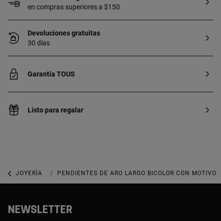
en compras superiores a $150
Devoluciones gratuitas
30 días
Garantía TOUS
Listo para regalar
JOYERÍA
JOYAS DE PLATA 925
PENDIENTES DE ARO LARGO BICOLOR CON MOTIVO 
NEWSLETTER