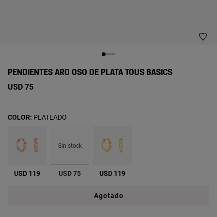
PENDIENTES ARO OSO DE PLATA TOUS BASICS
USD 75
COLOR:
PLATEADO
Sin stock
seleccionado
USD 119
USD 75
USD 119
Agotado