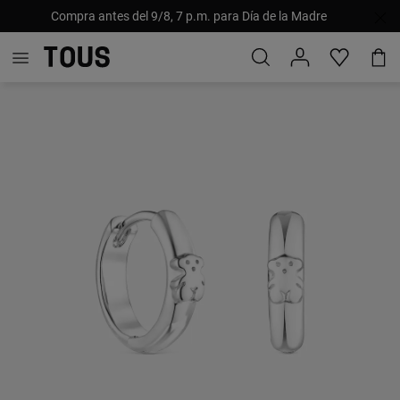
Compra antes del 9/8, 7 p.m. para Día de la Madre