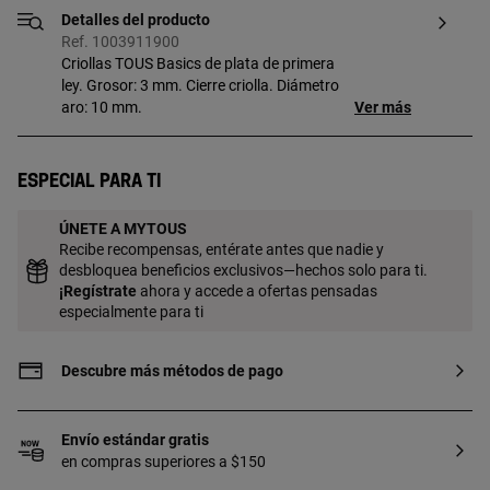
Detalles del producto
Ref. 1003911900
Criollas TOUS Basics de plata de primera
ley. Grosor: 3 mm. Cierre criolla. Diámetro
aro: 10 mm.
Ver más
Especial para ti
ÚNETE A MYTOUS
Recibe recompensas, entérate antes que nadie y
desbloquea beneficios exclusivos—hechos solo para ti.
¡
Regístrate
ahora y accede a ofertas pensadas
especialmente para ti
Descubre más métodos de pago
Envío estándar gratis
en compras superiores a $150