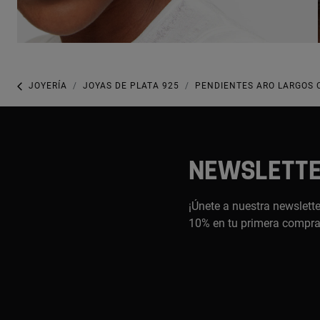
JOYERÍA
JOYAS DE PLATA 925
PENDIENTES ARO LARGOS C
NEWSLETT
¡Únete a nuestra newslette
10% en tu primera compr