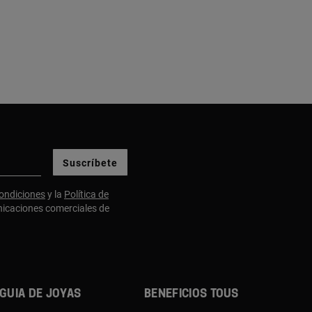
Suscríbete
ondiciones
y la
Política de
nicaciones comerciales de
Guia de joyas
Beneficios TOUS