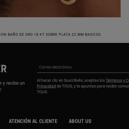
ON BAÑO DE ORO 18 KT SOBRE PLATA 22 MM BASICOS
ER
Correo electrónico
Al hacer clic en Suscríbete, aceptas los
Términos y C
r y recibe un
Privacidad
de TOUS, y te apuntas para recibir comu
a!
TOUS.
Atención al cliente
About us