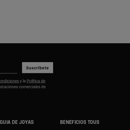
Suscríbete
ondiciones
y la
Política de
nicaciones comerciales de
Guia de joyas
Beneficios TOUS