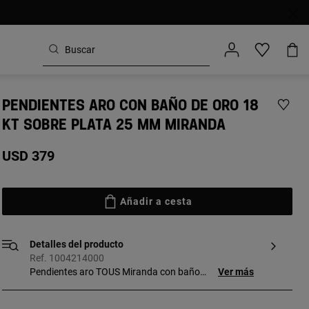
PENDIENTES ARO CON BAÑO DE ORO 18
KT SOBRE PLATA 25 MM MIRANDA
USD 379
Añadir a cesta
Detalles del producto
Ref. 1004214000
Pendientes aro TOUS Miranda con baño
Ver más
de oro 18 kt sobre plata. Tamaño
pendientes: 25 cm. Cierre presión. Pieza