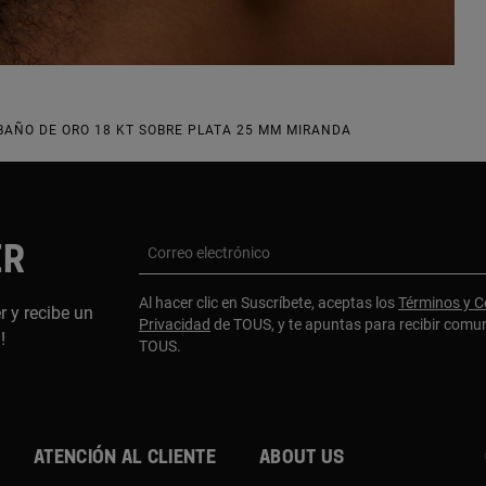
BAÑO DE ORO 18 KT SOBRE PLATA 25 MM MIRANDA
ER
Correo electrónico
Al hacer clic en Suscríbete, aceptas los
Términos y C
r y recibe un
Privacidad
de TOUS, y te apuntas para recibir comu
a!
TOUS.
Atención al cliente
About us