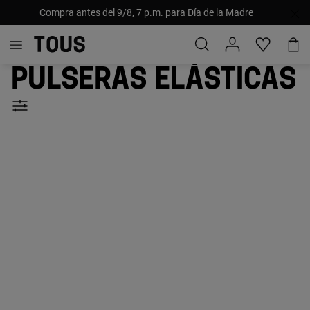
Compra antes del 9/8, 7 p.m. para Día de la Madre
Pulseras elásticas