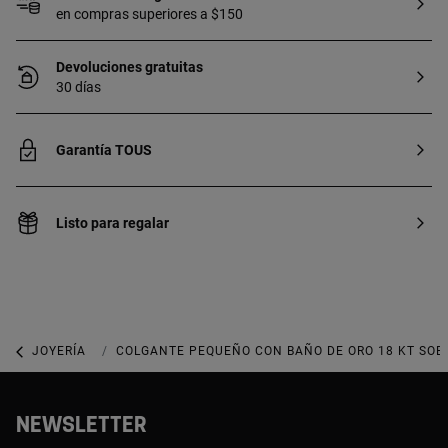
en compras superiores a $150
Devoluciones gratuitas
30 días
Garantía TOUS
Listo para regalar
JOYERÍA
JOYAS DE PLATA 925
COLGANTE PEQUEÑO CON BAÑO DE ORO 18 KT SOBR
NEWSLETTER