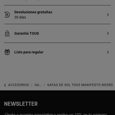
Devoluciones gratuitas
30 días
Garantía TOUS
Listo para regalar
ACCESORIOS
GAFAS DE SOL
GAFAS DE SOL TOUS MANIFESTO NEGRO
NEWSLETTER
¡Únete a nuestra newsletter y recibe un 10% en tu primera