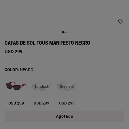
GAFAS DE SOL TOUS MANIFESTO NEGRO
USD 299
COLOR:
NEGRO
Sin stock
Sin stock
seleccionado
USD 299
USD 299
USD 299
Agotado