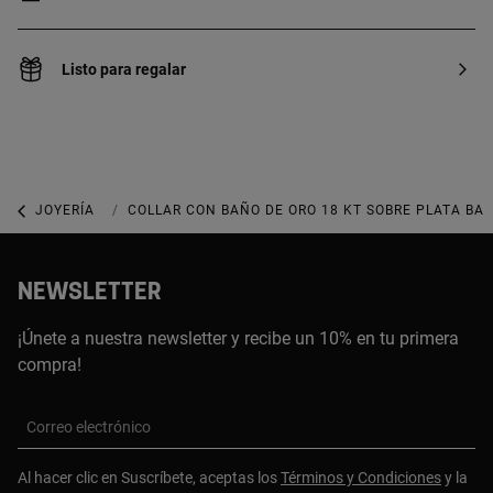
Listo para regalar
JOYERÍA
JOYAS DE PLATA 925
COLLAR CON BAÑO DE ORO 18 KT SOBRE PLATA BAS
NEWSLETTER
¡Únete a nuestra newsletter y recibe un 10% en tu primera
compra!
Correo electrónico
Al hacer clic en Suscríbete, aceptas los
Términos y Condiciones
y la