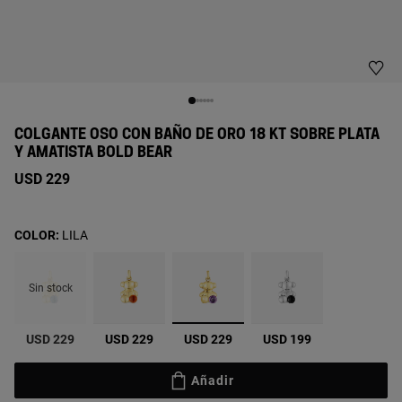
COLGANTE OSO CON BAÑO DE ORO 18 KT SOBRE PLATA
Y AMATISTA BOLD BEAR
USD 229
COLOR:
LILA
Sin stock
seleccionado
USD 229
USD 229
USD 229
USD 199
Añadir