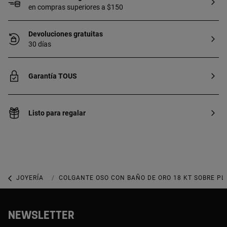
en compras superiores a $150
Devoluciones gratuitas
30 días
Garantía TOUS
Listo para regalar
JOYERÍA
JOYAS CON GEMAS
COLGANTE OSO CON BAÑO DE ORO 18 KT SOBRE PL
NEWSLETTER