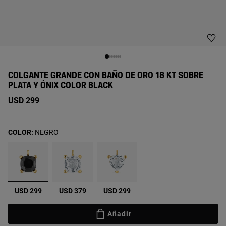
COLGANTE GRANDE CON BAÑO DE ORO 18 KT SOBRE
PLATA Y ÓNIX COLOR BLACK
USD 299
COLOR:
NEGRO
seleccionado
USD 299
USD 379
USD 299
Añadir