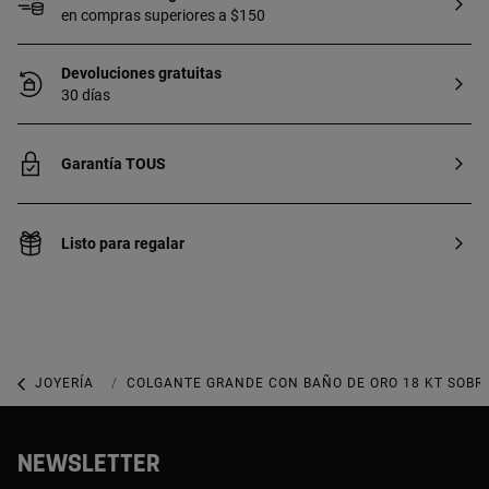
en compras superiores a $150
Devoluciones gratuitas
30 días
Garantía TOUS
Listo para regalar
JOYERÍA
JOYAS DE PLATA 925
COLGANTE GRANDE CON BAÑO DE ORO 18 KT SOBRE
NEWSLETTER