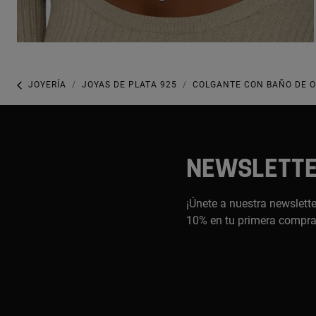
JOYERÍA
JOYAS DE PLATA 925
COLGANTE CON BAÑO DE OR
NEWSLETT
¡Únete a nuestra newslette
10% en tu primera compr