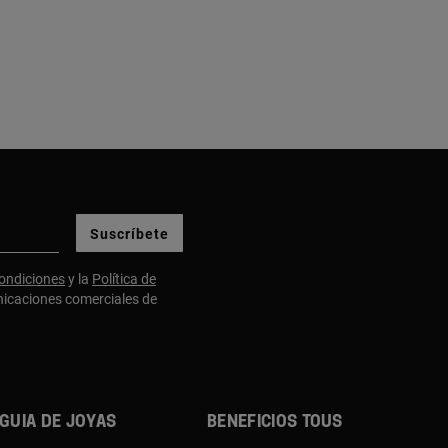
Suscríbete
ondiciones
y la
Política de
nicaciones comerciales de
Guia de joyas
Beneficios TOUS