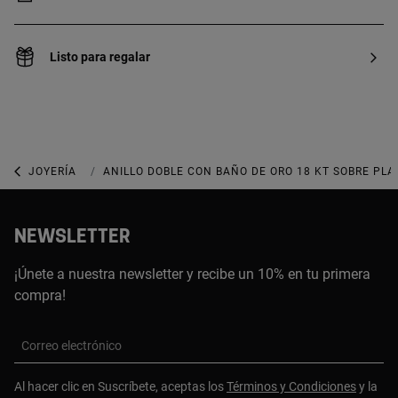
Listo para regalar
JOYERÍA
JOYAS DE PLATA 925
ANILLO DOBLE CON BAÑO DE ORO 18 KT SOBRE PLA
NEWSLETTER
¡Únete a nuestra newsletter y recibe un 10% en tu primera
compra!
Correo electrónico
Al hacer clic en Suscríbete, aceptas los
Términos y Condiciones
y la