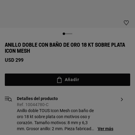
ANILLO DOBLE CON BAÑO DE ORO 18 KT SOBRE PLATA
ICON MESH
USD 299
Añadir
Detalles del producto
Ref. 10044780-C
Anillo doble TOUS Icon Mesh con baño de
oro 18 kt sobre plata con motivos oso y
corazón. Tamaño motivos: 8 mm y 6,3
mm. Grosor anillo: 2 mm. Pieza fabricada
Ver más
con plata de primera ley con baño de oro