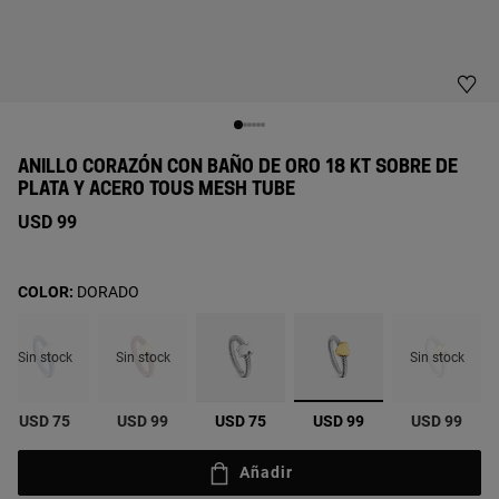
ANILLO CORAZÓN CON BAÑO DE ORO 18 KT SOBRE DE
PLATA Y ACERO TOUS MESH TUBE
USD 99
COLOR:
DORADO
Sin stock
Sin stock
Sin stock
seleccionado
USD 75
USD 99
USD 75
USD 99
USD 99
Añadir