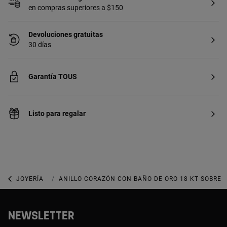
en compras superiores a $150
Devoluciones gratuitas
30 días
Garantía TOUS
Listo para regalar
JOYERÍA
JOYAS DE PLATA 925
ANILLO CORAZÓN CON BAÑO DE ORO 18 KT SOBRE 
NEWSLETTER