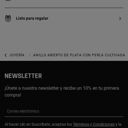
Listo para regalar
JOYERÍA
JOYAS CON PERLAS
ANILLO ABIERTO DE PLATA CON PERLA CULTIVADA 
NEWSLETTER
¡Únete a nuestra newsletter y recibe un 10% en tu primera
compra!
Correo electrónico
Al hacer clic en Suscríbete, aceptas los
Términos y Condiciones
y la