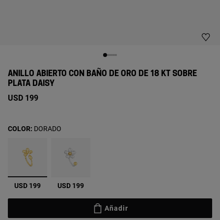
ANILLO ABIERTO CON BAÑO DE ORO DE 18 KT SOBRE
PLATA DAISY
USD 199
COLOR:
DORADO
seleccionado
USD 199
USD 199
Añadir