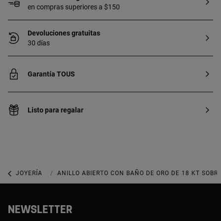
en compras superiores a $150
Devoluciones gratuitas
30 días
Garantía TOUS
Listo para regalar
JOYERÍA
JOYAS DE PLATA 925
ANILLO ABIERTO CON BAÑO DE ORO DE 18 KT SOBR
NEWSLETTER