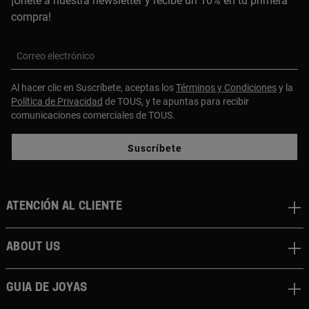
¡Únete a nuestra newsletter y recibe un 10% en tu primera
compra!
Correo electrónico
Al hacer clic en Suscríbete, aceptas los
Términos y Condiciones
y la
Política de Privacidad
de TOUS, y te apuntas para recibir
comunicaciones comerciales de TOUS.
Suscríbete
Atención al cliente
About us
Guia de joyas