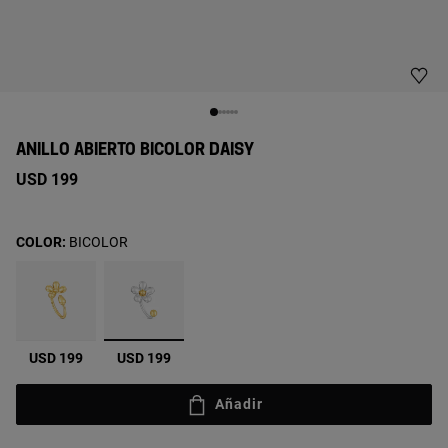
ANILLO ABIERTO BICOLOR DAISY
USD 199
COLOR:
BICOLOR
seleccionado
USD 199
USD 199
Añadir