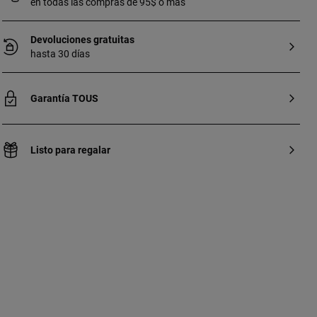
en todas las compras de 95$ o más
Devoluciones gratuitas
hasta 30 días
Garantía TOUS
Listo para regalar