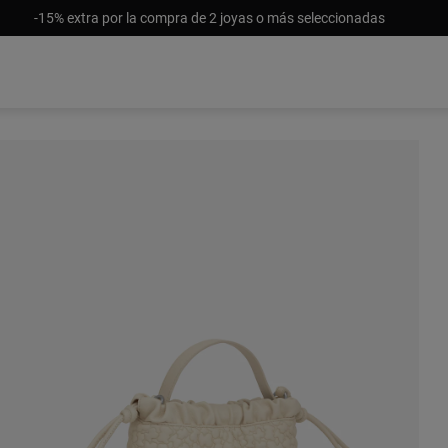
-15% extra por la compra de 2 joyas o más seleccionadas