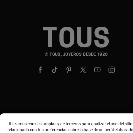
© TOUS, JOYEROS DESDE 1920
Utilizamos cookies propias y de terceros para analizar el uso del siti
relacionada con tus preferencias sobre la base de un perfil elaborado