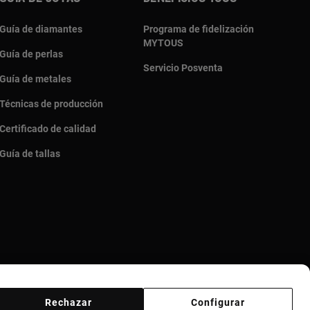
Guía de diamantes
Programa de fidelización
MYTOUS
Guía de perlas
Servicio Posventa
Guía de metales
Técnicas de producción
Certificado de calidad
Guía de tallas
Rechazar
Configurar