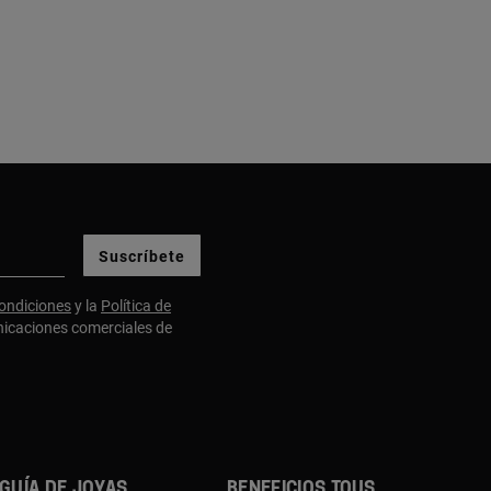
Suscríbete
ondiciones
y la
Política de
nicaciones comerciales de
GUÍA DE JOYAS
BENEFICIOS TOUS