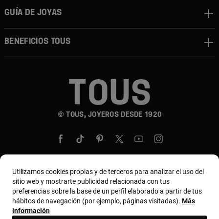
GUÍA DE JOYAS
BENEFICIOS TOUS
© TOUS, JOYEROS DESDE 1920
Utilizamos cookies propias y de terceros para analizar el uso del
sitio web y mostrarte publicidad relacionada con tus
País y moneda:
United States Of America / US
preferencias sobre la base de un perfil elaborado a partir de tus
Dollar
hábitos de navegación (por ejemplo, páginas visitadas).
Más
información