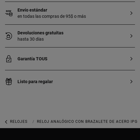
Envío estándar
en todas las compras de 95$ o más
Devoluciones gratuitas
hasta 30 días
Garantía TOUS
Listo para regalar
RELOJES
RELOJES ANALÓGICOS
RELOJ ANALÓGICO CON BRAZALETE DE ACERO IPG