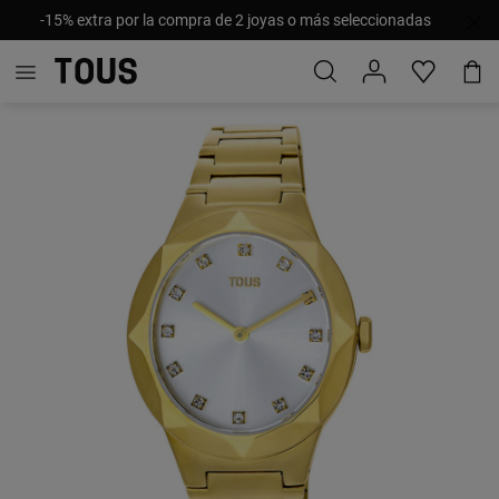
-15% extra por la compra de 2 joyas o más seleccionadas