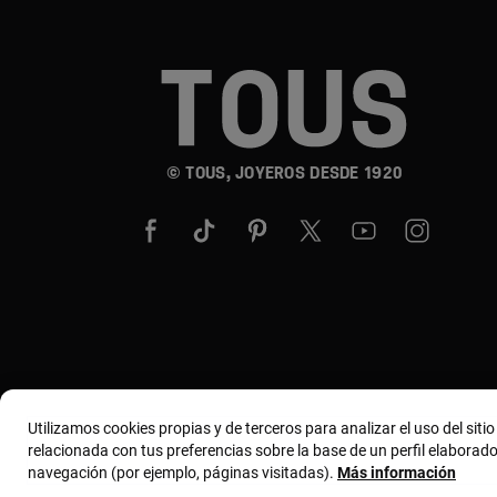
© TOUS, JOYEROS DESDE 1920
Utilizamos cookies propias y de terceros para analizar el uso del siti
relacionada con tus preferencias sobre la base de un perfil elaborado
navegación (por ejemplo, páginas visitadas).
Más información