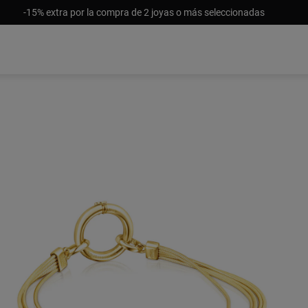
-15% extra por la compra de 2 joyas o más seleccionadas