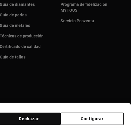
Guía de diamantes
Programa de fidelización
MYTOUS
Guía de perlas
Servicio Posventa
Guía de metales
Técnicas de producción
Certificado de calidad
Guía de tallas
Rechazar
Configurar