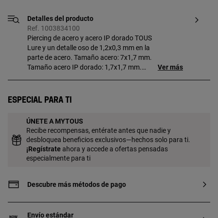
Detalles del producto
Ref. 1003834100
Piercing de acero y acero IP dorado TOUS
Lure y un detalle oso de 1,2x0,3 mm en la
parte de acero. Tamaño acero: 7x1,7 mm.
Tamaño acero IP dorado: 1,7x1,7 mm.
Ver más
Largo barra: 6 mm. Cierre rosca.
Especial para ti
ÚNETE A MYTOUS
Recibe recompensas, entérate antes que nadie y
desbloquea beneficios exclusivos—hechos solo para ti.
¡
Regístrate
ahora y accede a ofertas pensadas
especialmente para ti
Descubre más métodos de pago
Envío estándar