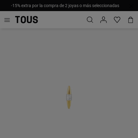
-15% extra por la compra de 2 joyas o más seleccionadas