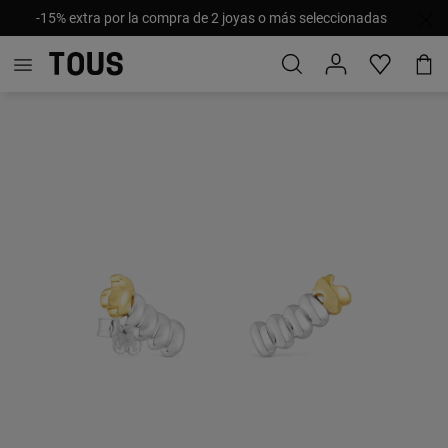
-15% extra por la compra de 2 joyas o más seleccionadas