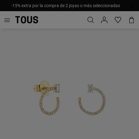
-15% extra por la compra de 2 joyas o más seleccionadas