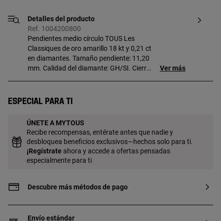
Detalles del producto
Ref. 1004200800
Pendientes medio círculo TOUS Les
Classiques de oro amarillo 18 kt y 0,21 ct
en diamantes. Tamaño pendiente: 11,20
mm. Calidad del diamante: GH/SI. Cierre
Ver más
presión.
Especial para ti
ÚNETE A MYTOUS
Recibe recompensas, entérate antes que nadie y
desbloquea beneficios exclusivos—hechos solo para ti.
¡
Regístrate
ahora y accede a ofertas pensadas
especialmente para ti
Descubre más métodos de pago
Envío estándar