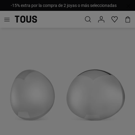
-15% extra por la compra de 2 joyas o más seleccionadas