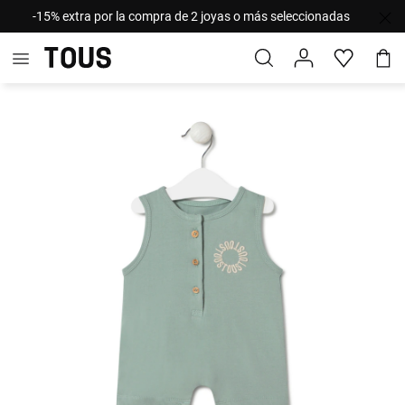
-15% extra por la compra de 2 joyas o más seleccionadas