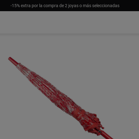
-15% extra por la compra de 2 joyas o más seleccionadas