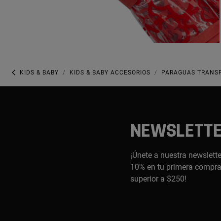
KIDS & BABY
KIDS & BABY ACCESORIOS
PARAGUAS TRANS
NEWSLETT
¡Únete a nuestra newslette
10% en tu primera compra,
superior a $250!