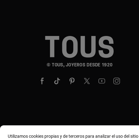
© TOUS, JOYEROS DESDE 1920
Utilizamos cookies propias y de terceros para analizar el uso del siti