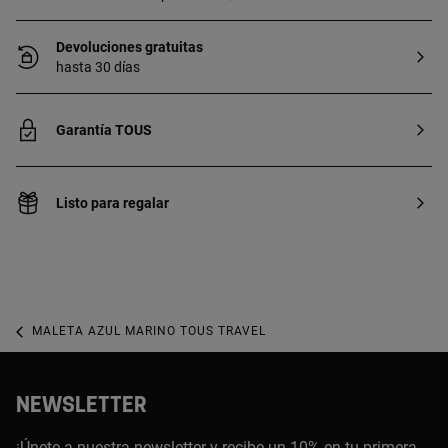
Devoluciones gratuitas
hasta 30 días
Garantía TOUS
Listo para regalar
MALETA AZUL MARINO TOUS TRAVEL
NEWSLETTER
¡Únete a nuestra newsletter y recibe un 10% en tu primera