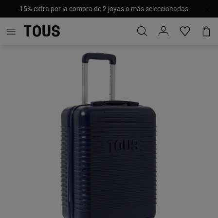
-15% extra por la compra de 2 joyas o más seleccionadas