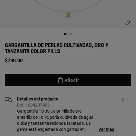
GARGANTILLA DE PERLAS CULTIVADAS, ORO Y
TANZANITA COLOR PILLS
$798.00
Añadir
Detalles del producto
Ref. 1004207900
Gargantilla TOUS Color Pills de oro
amarillo de 18 kt, perla cultivada de agua
dulce y tanzanita redonda facetada. La
gema está engastada con garras en
Ver más
forma de oso Bold Bear. Tamaño de la