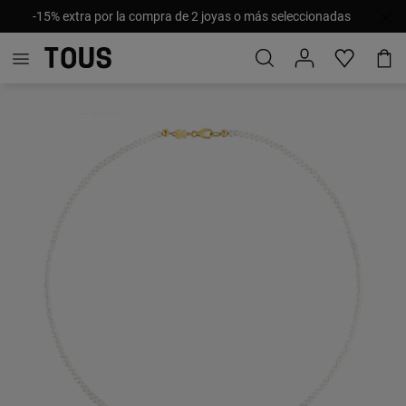
-15% extra por la compra de 2 joyas o más seleccionadas