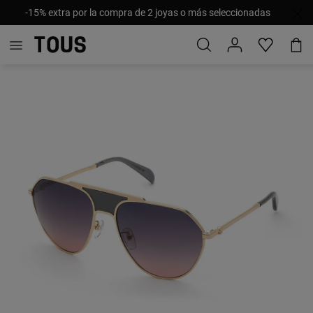
-15% extra por la compra de 2 joyas o más seleccionadas