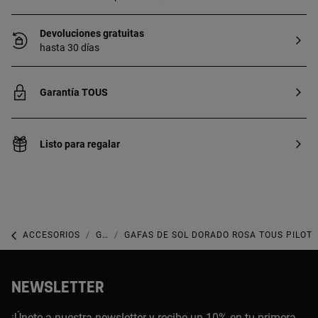
Devoluciones gratuitas
hasta 30 días
Garantía TOUS
Listo para regalar
ACCESORIOS
GAFAS DE SOL
GAFAS DE SOL DORADO ROSA TOUS PILOT
NEWSLETTER
¡Únete a nuestra newsletter y recibe un 10% en tu primera