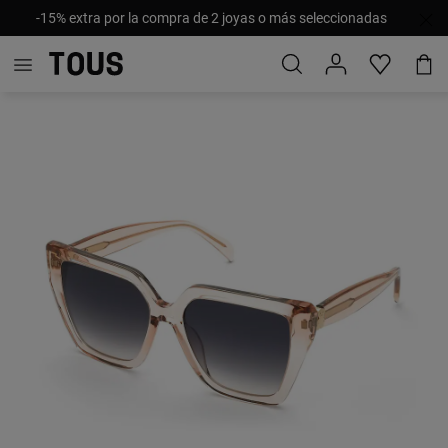
-15% extra por la compra de 2 joyas o más seleccionadas