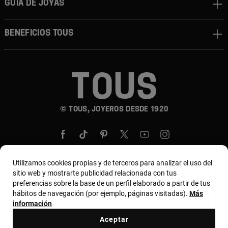
GUÍA DE JOYAS
BENEFICIOS TOUS
© TOUS, JOYEROS DESDE 1920
Utilizamos cookies propias y de terceros para analizar el uso del
sitio web y mostrarte publicidad relacionada con tus
País y moneda:
United States Of America / US
preferencias sobre la base de un perfil elaborado a partir de tus
hábitos de navegación (por ejemplo, páginas visitadas).
Más
Dollar
información
Aceptar