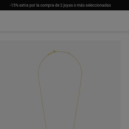
-15% extra por la compra de 2 joyas o más seleccionadas