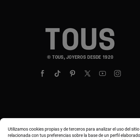
© TOUS, JOYEROS DESDE 1920
Utilizamos cookies propias y de terceros para analizar el uso del siti
relacionada con tus preferencias sobre la base de un perfil elaborado