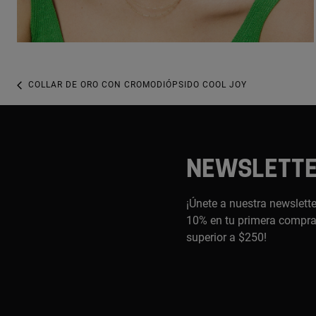
COLLAR DE ORO CON CROMODIÓPSIDO COOL JOY
NEWSLETT
¡Únete a nuestra newslette
10% en tu primera compra,
superior a $250!