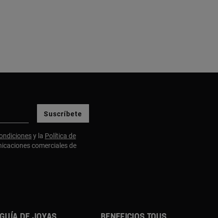
Suscríbete
ondiciones
y la
Política de
nicaciones comerciales de
GUÍA DE JOYAS
BENEFICIOS TOUS