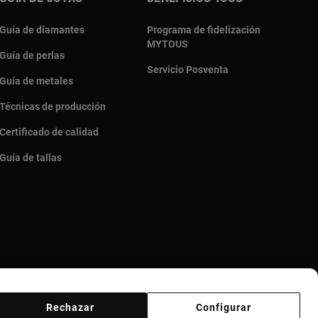
Guía de diamantes
Programa de fidelización
MYTOUS
Guía de perlas
Servicio Posventa
Guía de metales
Técnicas de producción
Certificado de calidad
Guía de tallas
Rechazar
Configurar