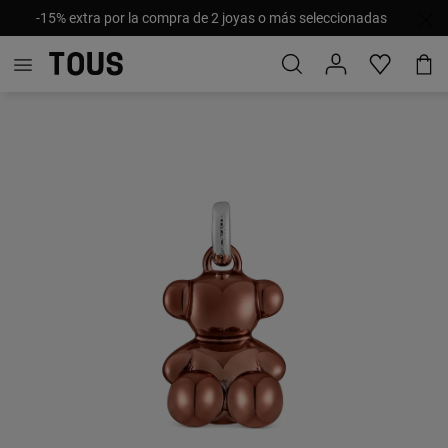
-15% extra por la compra de 2 joyas o más seleccionadas