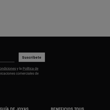
Suscríbete
ondiciones
y la
Política de
nicaciones comerciales de
GUÍA DE JOYAS
BENEFICIOS TOUS