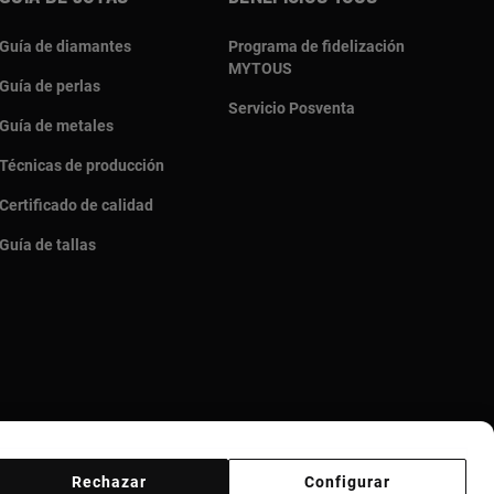
Guía de diamantes
Programa de fidelización
MYTOUS
Guía de perlas
Servicio Posventa
Guía de metales
Técnicas de producción
Certificado de calidad
Guía de tallas
Rechazar
Configurar