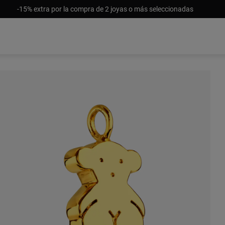
-15% extra por la compra de 2 joyas o más seleccionadas