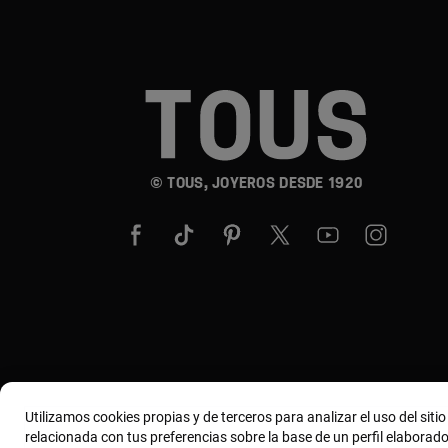
© TOUS, JOYEROS DESDE 1920
Utilizamos cookies propias y de terceros para analizar el uso del siti
relacionada con tus preferencias sobre la base de un perfil elaborado