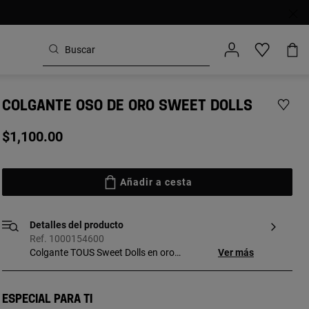
COLGANTE OSO DE ORO SWEET DOLLS
$1,100.00
Añadir a cesta
Detalles del producto
Ref. 1000154600
Colgante TOUS Sweet Dolls en oro
Ver más
amarillo de 18kt. Motivo: 1,85 cm. Este
artículo no incluye la cadena.
Especial para ti