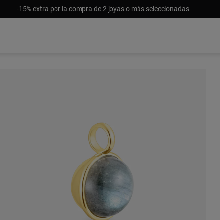
-15% extra por la compra de 2 joyas o más seleccionadas