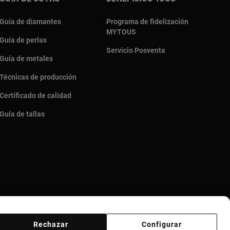
Guía de diamantes
Programa de fidelización
MYTOUS
Guía de perlas
Servicio Posventa
Guía de metales
Técnicas de producción
Certificado de calidad
Guía de tallas
Rechazar
Configurar