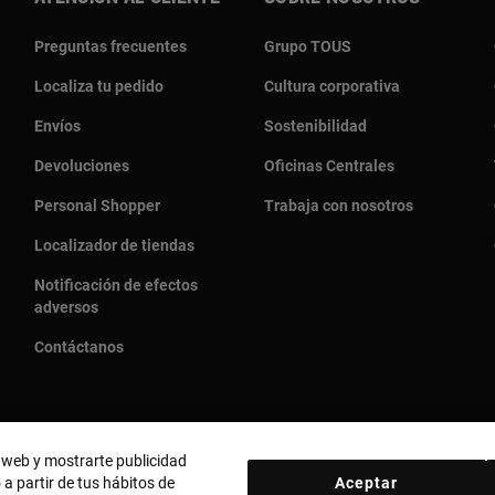
Preguntas frecuentes
Grupo TOUS
Localiza tu pedido
Cultura corporativa
Envíos
Sostenibilidad
Devoluciones
Oficinas Centrales
Personal Shopper
Trabaja con nosotros
Localizador de tiendas
Notificación de efectos
adversos
Contáctanos
o web y mostrarte publicidad
 a partir de tus hábitos de
Aceptar
País y moneda:
United States Of America / US Dollar