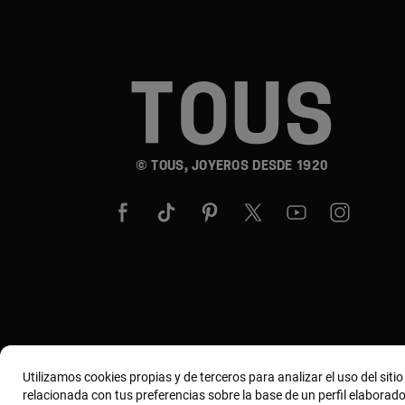
© TOUS, JOYEROS DESDE 1920
Utilizamos cookies propias y de terceros para analizar el uso del siti
relacionada con tus preferencias sobre la base de un perfil elaborado