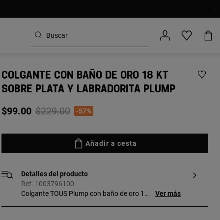
COLGANTE CON BAÑO DE ORO 18 KT
SOBRE PLATA Y LABRADORITA PLUMP
Price reduced from
to
$99.00
$229.00
-57%
Añadir a cesta
Detalles del producto
Ref. 1003796100
Colgante TOUS Plump con baño de oro 18
Ver más
kt sobre plata y labradorita. Tamaño de la
gema: 14 mm. Este artículo no incluye la