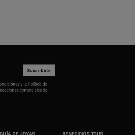
Suscríbete
ondiciones
y la
Política de
nicaciones comerciales de
GUÍA DE JOYAS
BENEFICIOS TOUS