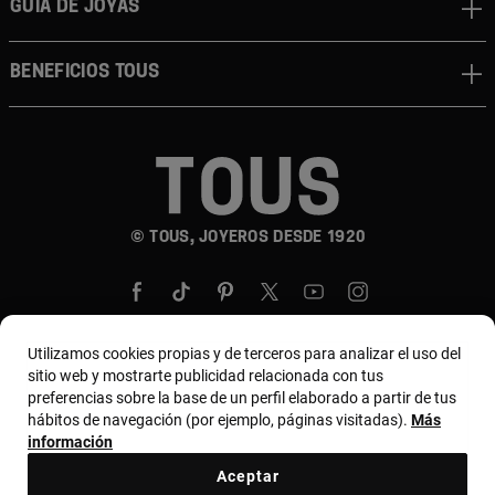
GUÍA DE JOYAS
BENEFICIOS TOUS
© TOUS, JOYEROS DESDE 1920
Utilizamos cookies propias y de terceros para analizar el uso del
sitio web y mostrarte publicidad relacionada con tus
País y moneda:
United States Of America / US
preferencias sobre la base de un perfil elaborado a partir de tus
hábitos de navegación (por ejemplo, páginas visitadas).
Más
Dollar
información
Aceptar