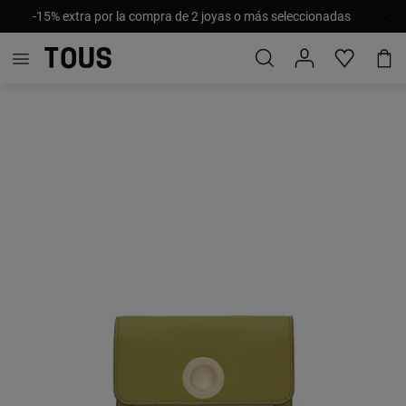
-15% extra por la compra de 2 joyas o más seleccionadas