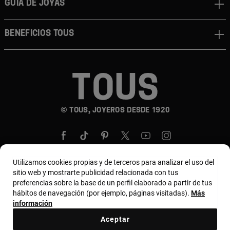
GUÍA DE JOYAS
BENEFICIOS TOUS
© TOUS, JOYEROS DESDE 1920
Utilizamos cookies propias y de terceros para analizar el uso del
sitio web y mostrarte publicidad relacionada con tus
preferencias sobre la base de un perfil elaborado a partir de tus
País y moneda:
United States Of America / US
hábitos de navegación (por ejemplo, páginas visitadas).
Más
Dollar
información
Aceptar