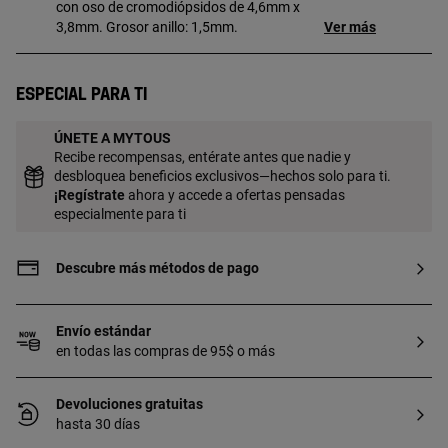
con oso de cromodiópsidos de 4,6mm x
3,8mm. Grosor anillo: 1,5mm.
Ver más
Especial para ti
ÚNETE A MYTOUS
Recibe recompensas, entérate antes que nadie y
desbloquea beneficios exclusivos—hechos solo para ti.
¡
Regístrate
ahora y accede a ofertas pensadas
especialmente para ti
Descubre más métodos de pago
Envío estándar
en todas las compras de 95$ o más
Devoluciones gratuitas
hasta 30 días