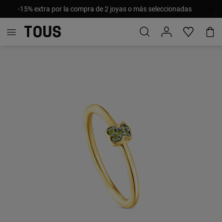
-15% extra por la compra de 2 joyas o más seleccionadas